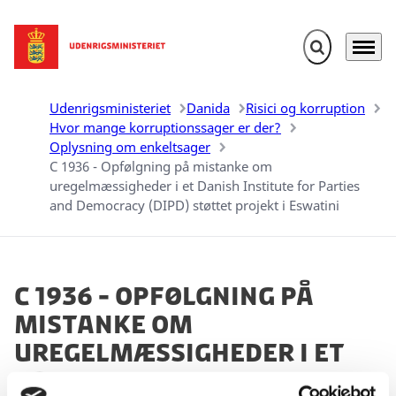
Fold søgefelt u
Menu
Gå til forsiden
Udenrigsministeriet
Danida
Risici og korruption
Hvor mange korruptionssager er der?
Oplysning om enkeltsager
C 1936 - Opfølgning på mistanke om
uregelmæssigheder i et Danish Institute for Parties
and Democracy (DIPD) støttet projekt i Eswatini
C 1936 - Opfølgning på
mistanke om
uregelmæssigheder i et
Danish Institute for