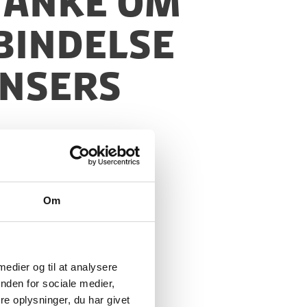
stanke om
bindelse
ænsers
Om
 medier og til at analysere
nden for sociale medier,
e oplysninger, du har givet