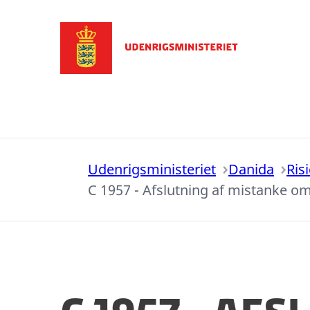
Gå til forsiden
Udenrigsministeriet
Danida
Ris
C 1957 - Afslutning af mistanke o