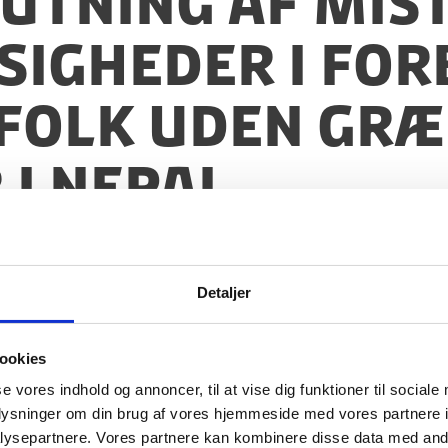
slutning af mi
igheder i for
folk Uden Gr
 i Nepal
Detaljer
ookies
se vores indhold og annoncer, til at vise dig funktioner til sociale
oplysninger om din brug af vores hjemmeside med vores partnere i
ysepartnere. Vores partnere kan kombinere disse data med andr