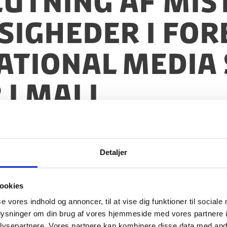
slutning af mi
igheder i for
ational Media
 i Mali
Detaljer
ookies
se vores indhold og annoncer, til at vise dig funktioner til sociale
oplysninger om din brug af vores hjemmeside med vores partnere i
ysepartnere. Vores partnere kan kombinere disse data med andr