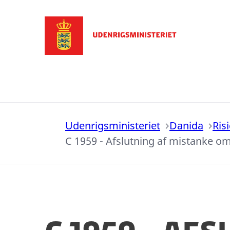
Gå til forsiden
Udenrigsministeriet
Danida
Ris
C 1959 - Afslutning af mistanke om