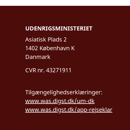
UDENRIGSMINISTERIET
Asiatisk Plads 2
1402 København K
Danmark
CVR nr. 43271911
Tilgængelighedserklæringer:
www.was.digst.dk/um-dk
www.was.digst.dk/app-rejseklar