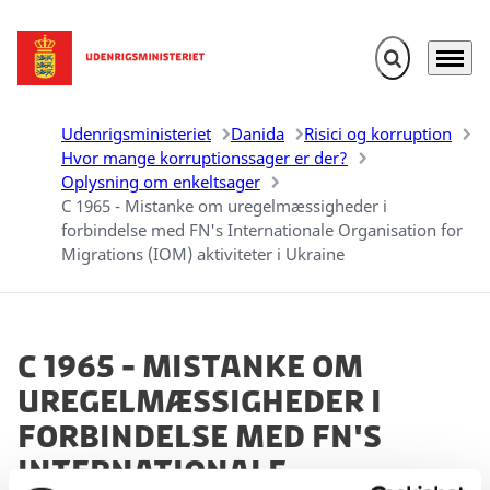
Fold søgefelt u
Menu
Gå til forsiden
Udenrigsministeriet
Danida
Risici og korruption
Hvor mange korruptionssager er der?
Oplysning om enkeltsager
C 1965 - Mistanke om uregelmæssigheder i
forbindelse med FN's Internationale Organisation for
Migrations (IOM) aktiviteter i Ukraine
C 1965 - Mistanke om
uregelmæssigheder i
forbindelse med FN's
Internationale