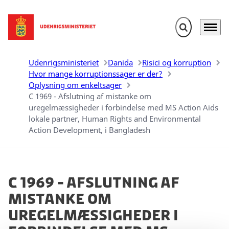
Fold søgefelt u
Menu
Gå til forsiden
Udenrigsministeriet
Danida
Risici og korruption
Hvor mange korruptionssager er der?
Oplysning om enkeltsager
C 1969 - Afslutning af mistanke om
uregelmæssigheder i forbindelse med MS Action Aids
lokale partner, Human Rights and Environmental
Action Development, i Bangladesh
C 1969 - Afslutning af
mistanke om
uregelmæssigheder i