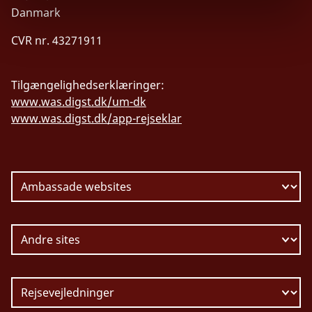
Danmark
CVR nr. 43271911
Tilgængelighedserklæringer:
www.was.digst.dk/um-dk
www.was.digst.dk/app-rejseklar