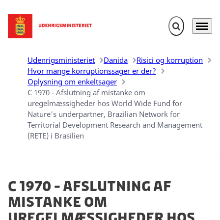
Fold søgefelt u
Menu
Gå til forsiden
Udenrigsministeriet
Danida
Risici og korruption
Hvor mange korruptionssager er der?
Oplysning om enkeltsager
C 1970 - Afslutning af mistanke om
uregelmæssigheder hos World Wide Fund for
Nature's underpartner, Brazilian Network for
Territorial Development Research and Management
(RETE) i Brasilien
C 1970 - Afslutning af
mistanke om
uregelmæssigheder hos