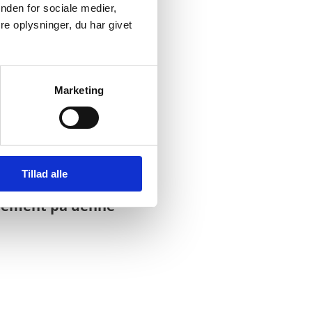
nden for sociale medier,
e oplysninger, du har givet
Marketing
Tillad alle
nnement på denne