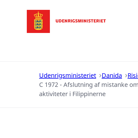
Gå til forsiden
Udenrigsministeriet
Danida
Ris
C 1972 - Afslutning af mistanke o
aktiviteter i Filippinerne