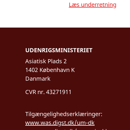
Læs underretning
UDENRIGSMINISTERIET
Asiatisk Plads 2
1402 København K
Danmark
CVR nr. 43271911
Tilgængelighedserklæringer:
www.was.digst.dk/um-dk