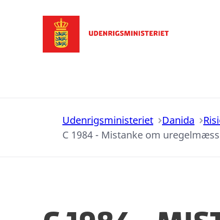
Gå til forsiden
Udenrigsministeriet
Danida
Ris
C 1984 - Mistanke om uregelmæssig