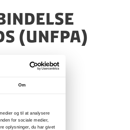
bindelse
s (UNFPA)
Om
 medier og til at analysere
nden for sociale medier,
e oplysninger, du har givet