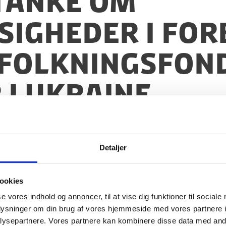
stanke om
igheder i for
efolkningsfond
 i Ukraine
Detaljer
ookies
se vores indhold og annoncer, til at vise dig funktioner til sociale
oplysninger om din brug af vores hjemmeside med vores partnere i
ysepartnere. Vores partnere kan kombinere disse data med andr