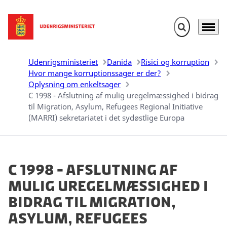
Fold søgefelt u
Menu
Gå til forsiden
Udenrigsministeriet
Danida
Risici og korruption
Hvor mange korruptionssager er der?
Oplysning om enkeltsager
C 1998 - Afslutning af mulig uregelmæssighed i bidrag
til Migration, Asylum, Refugees Regional Initiative
(MARRI) sekretariatet i det sydøstlige Europa
C 1998 - Afslutning af
mulig uregelmæssighed i
bidrag til Migration,
Asylum, Refugees