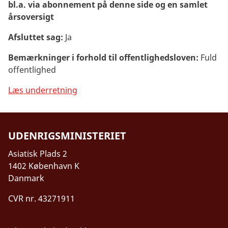
bl.a. via abonnement på denne side og en samlet
årsoversigt
Afsluttet sag:
Ja
Bemærkninger i forhold til offentlighedsloven:
Fuld
offentlighed
Læs underretning
UDENRIGSMINISTERIET
Asiatisk Plads 2
1402 København K
Danmark
CVR nr. 43271911