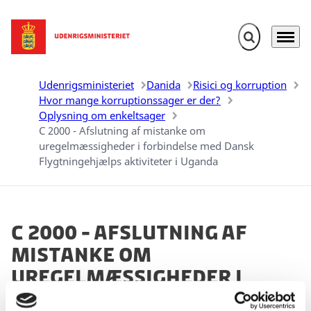
Fold søgefelt u
Menu
Gå til forsiden
Udenrigsministeriet
Danida
Risici og korruption
Hvor mange korruptionssager er der?
Oplysning om enkeltsager
C 2000 - Afslutning af mistanke om
uregelmæssigheder i forbindelse med Dansk
Flygtningehjælps aktiviteter i Uganda
C 2000 - Afslutning af
mistanke om
uregelmæssigheder i
forbindelse med Dansk