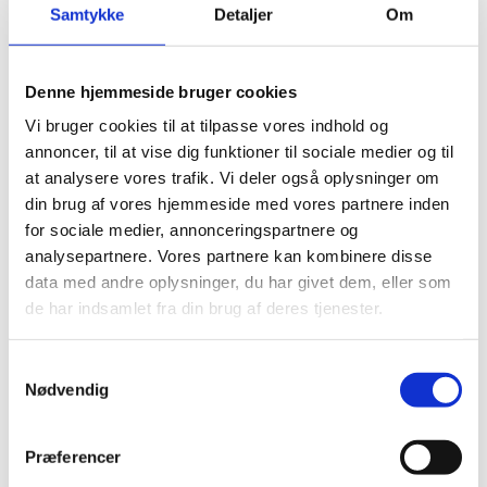
Samtykke
Detaljer
Om
24.10.2025
Denne hjemmeside bruger cookies
Vi bruger cookies til at tilpasse vores indhold og
annoncer, til at vise dig funktioner til sociale medier og til
Del på Facebook
Del på X (Twitter)
Del på LinkedIn
at analysere vores trafik. Vi deler også oplysninger om
din brug af vores hjemmeside med vores partnere inden
for sociale medier, annonceringspartnere og
analysepartnere. Vores partnere kan kombinere disse
data med andre oplysninger, du har givet dem, eller som
Sagsnr.:
C 2005
de har indsamlet fra din brug af deres tjenester.
Dato for offentliggørelse:
24
-10-2025
S
Rigsrevisionen informeres løbende om enkeltsager
Nødvendig
a
bl.a. via abonnement på denne side og en samlet
m
årsoversigt
t
Præferencer
Afsluttet sag:
Nej
y