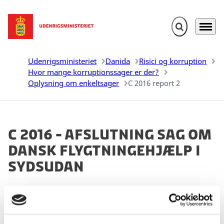
Fold søgefelt u
Menu
Gå til forsiden
Udenrigsministeriet
Danida
Risici og korruption
Hvor mange korruptionssager er der?
Oplysning om enkeltsager
C 2016 report 2
C 2016 - Afslutning sag om
Dansk Flygtningehjælp i
Sydsudan
09.03.2026