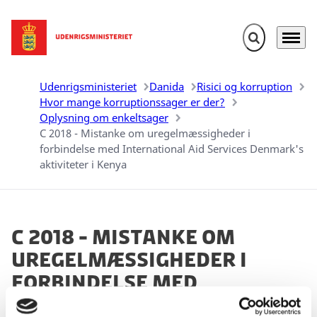
Fold søgefelt u
Menu
Gå til forsiden
Udenrigsministeriet
Danida
Risici og korruption
Hvor mange korruptionssager er der?
Oplysning om enkeltsager
C 2018 - Mistanke om uregelmæssigheder i
forbindelse med International Aid Services Denmark's
aktiviteter i Kenya
C 2018 - Mistanke om
uregelmæssigheder i
forbindelse med
International Aid