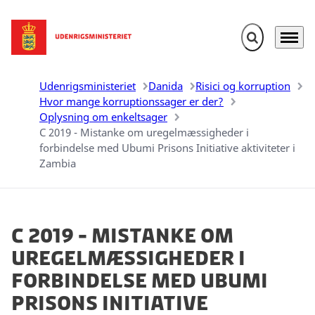
Fold søgefelt u
Menu
Gå til forsiden
Udenrigsministeriet
Danida
Risici og korruption
Hvor mange korruptionssager er der?
Oplysning om enkeltsager
C 2019 - Mistanke om uregelmæssigheder i
forbindelse med Ubumi Prisons Initiative aktiviteter i
Zambia
C 2019 - Mistanke om
uregelmæssigheder i
forbindelse med Ubumi
Prisons Initiative