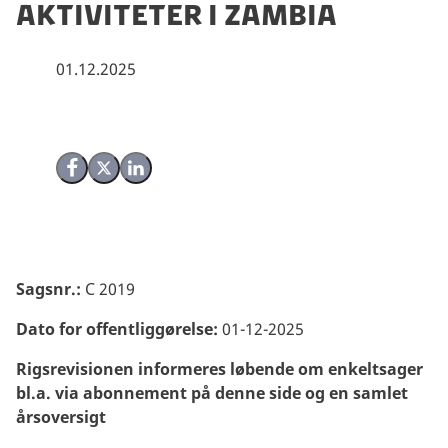
aktiviteter i Zambia
01.12.2025
Del på Facebook
Del på X (Twitter)
Del på LinkedIn
Sagsnr.:
C 2019
Dato for offentliggørelse:
01-12-2025
Rigsrevisionen informeres løbende om enkeltsager
bl.a. via abonnement på denne side og en samlet
årsoversigt