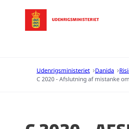
Gå til forsiden
Udenrigsministeriet
Danida
Ris
C 2020 - Afslutning af mistanke 