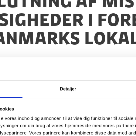
slutning af mi
igheder i for
anmarks lokal
Detaljer
ookies
se vores indhold og annoncer, til at vise dig funktioner til sociale
oplysninger om din brug af vores hjemmeside med vores partnere i
ysepartnere. Vores partnere kan kombinere disse data med andr