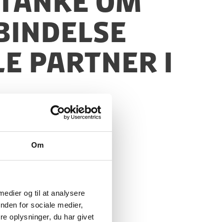
stanke om
bindelse
e partner i
Om
 medier og til at analysere
nden for sociale medier,
e oplysninger, du har givet