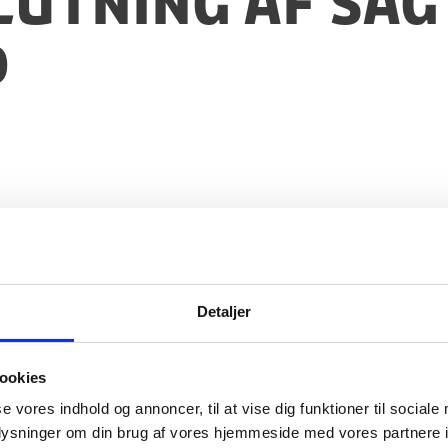
slutning af sag
d
Detaljer
ookies
se vores indhold og annoncer, til at vise dig funktioner til sociale
oplysninger om din brug af vores hjemmeside med vores partnere i