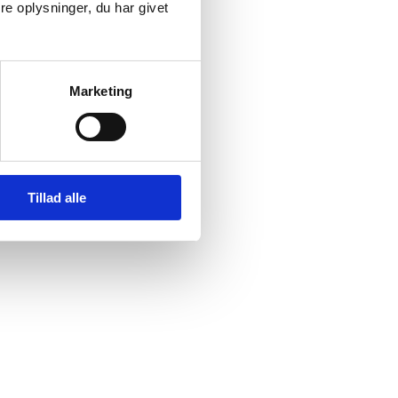
e oplysninger, du har givet
Marketing
Tillad alle
nnement på denne