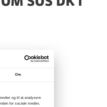
 om SOS DK i
Om
 medier og til at analysere
nden for sociale medier,