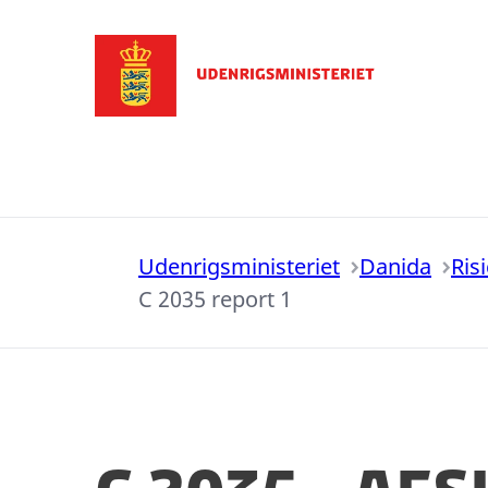
Gå til forsiden
Udenrigsministeriet
Danida
Ris
C 2035 report 1