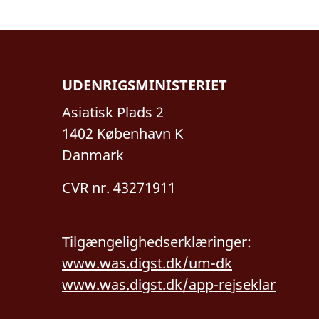
UDENRIGSMINISTERIET
Asiatisk Plads 2
1402 København K
Danmark
CVR nr. 43271911
Tilgængelighedserklæringer:
www.was.digst.dk/um-dk
www.was.digst.dk/app-rejseklar