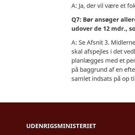
A: Ja, der vil være et
Q7: Bør ansøger all
udover de 12 mdr., 
A: Se Afsnit 3. Midlern
skal afspejles i det ve
planlægges med et pers
på baggrund af en efte
samlet indsats på op til
UDENRIGSMINISTERIET