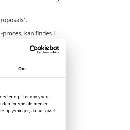
 Proposals’.
proces, kan findes i
et informationsmøde
lle spørgsmål til
Om
 medier og til at analysere
nden for sociale medier,
e oplysninger, du har givet