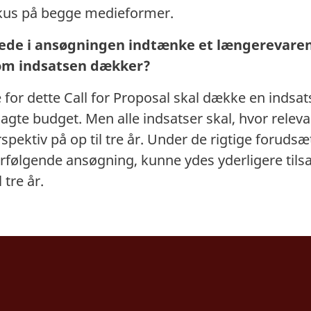
 fokus på begge medieformer.
erede i ansøgningen indtænke et længereva
som indsatsen dækker?
e for dette Call for Proposal skal dække en indsat
dlagte budget. Men alle indsatser skal, hvor relev
pektiv på op til tre år. Under de rigtige forudsæ
rfølgende ansøgning, kunne ydes yderligere tilsa
 tre år.