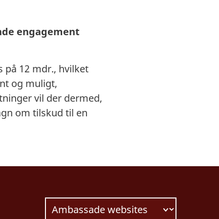
rende engagement
s på 12 mdr., hvilket
ant og muligt,
tninger vil der dermed,
gn om tilskud til en