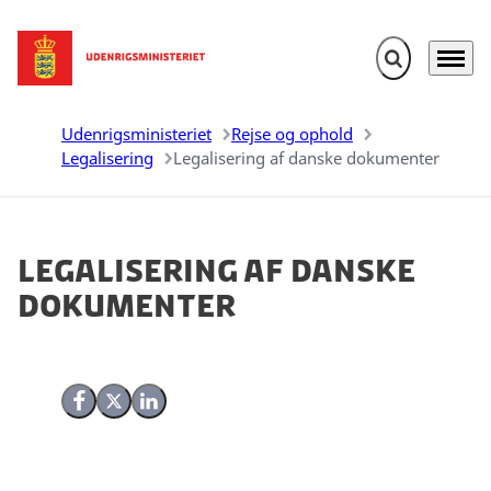
Fold søgefelt u
Menu
Gå til forsiden
Udenrigsministeriet
Rejse og ophold
Legalisering
Legalisering af danske dokumenter
Legalisering af danske
dokumenter
Del på Facebook
Del på X (Twitter)
Del på LinkedIn