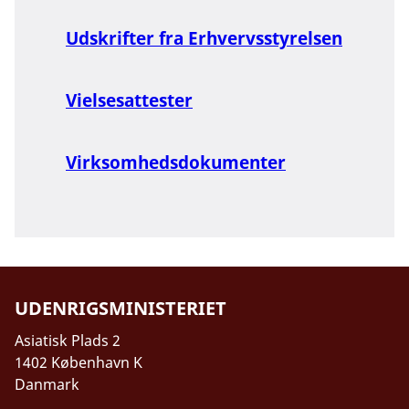
Udskrifter fra Erhvervsstyrelsen
Vielsesattester
Virksomhedsdokumenter
UDENRIGSMINISTERIET
Asiatisk Plads 2
1402 København K
Danmark