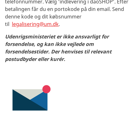
telefonnummer. Vælg
’indlevering i daoSHOP’
. Efter
betalingen får du en portokode på din email. Send
denne kode og dit købsnummer
til
legalisering@um.dk
.
Udenrigsministeriet er ikke ansvarligt for
forsendelse, og kan ikke vejlede om
forsendelsestider.
Der henvises til relevant
postudbyder eller kurér.