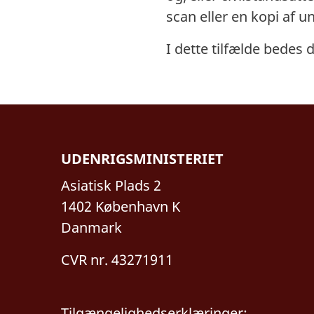
scan eller en kopi af u
I dette tilfælde bedes 
UDENRIGSMINISTERIET
Asiatisk Plads 2
1402 København K
Danmark
CVR nr. 43271911
Tilgængelighedserklæringer: