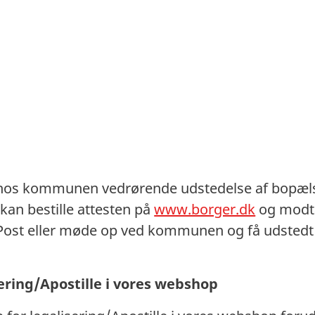
 hos kommunen vedrørende udstedelse af bopæl
 kan bestille attesten på
www.borger.dk
og modta
l Post eller møde op ved kommunen og få udstedt
sering/Apostille i vores webshop