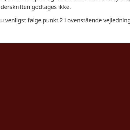
nderskriften godtages ikke.
du venligst følge punkt 2 i ovenstående vejledning