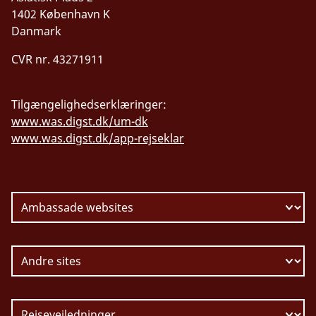
1402 København K
Danmark
CVR nr. 43271911
Tilgængelighedserklæringer:
www.was.digst.dk/um-dk
www.was.digst.dk/app-rejseklar