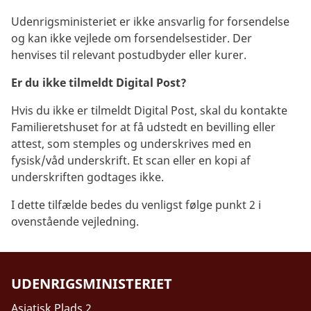
Udenrigsministeriet er ikke ansvarlig for forsendelse
og kan ikke vejlede om forsendelsestider. Der
henvises til relevant postudbyder eller kurer.
Er du ikke tilmeldt Digital Post?
Hvis du ikke er tilmeldt Digital Post, skal du kontakte
Familieretshuset for at få udstedt en bevilling eller
attest, som stemples og underskrives med en
fysisk/våd underskrift. Et scan eller en kopi af
underskriften godtages ikke.
I dette tilfælde bedes du venligst følge punkt 2 i
ovenstående vejledning.
UDENRIGSMINISTERIET
Asiatisk Plads 2