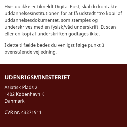
Hvis du ikke er tilmeldt Digital Post, skal du kontakte
uddannelsesinstitutionen for at få udstedt ’tro kopi’ af
uddannelsesdokumentet, som stemples og
underskrives med en fysisk/våd underskrift. Et scan
eller en kopi af underskriften godtages ikke.
I dette tilfælde bedes du venligst følge punkt 3 i
ovenstående vejledning.
UDENRIGSMINISTERIET
Asiatisk Plads 2
1402 København K
Danmark
CVR nr. 43271911