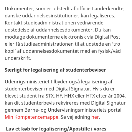
Dokumenter, som er udstedt af officielt anderkendte,
danske uddannelsesinstitutioner, kan legaliseres.
Kontakt studieadministrationen vedrørende
udstedelse af uddannelsesdokumenter. Du kan
modtage dokumenterne elektronisk via Digital Post
eller få studieadministrationen til at udstede en ’tro
kopi’ af uddannelsesdokumentet med en fysisk/våd
underskrift.
Særligt for legalisering af studenterbeviser
Udenrigsministeriet tilbyder også legalisering af
studenterbeviser med Digital Signatur. Hvis du er
blevet student fra STX, HF, HHX eller HTX efter år 2004,
kan dit studenterbevis rekvireres med Digital Signatur
gennem Børne- og Undervisningsministeriets portal
Min Kompetencemappe
. Se vejledning
her
.
Lav et køb for legalisering/Apostille i vores