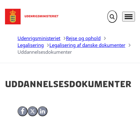
Fold søgefelt u
Menu
Gå til forsiden
Udenrigsministeriet
Rejse og ophold
Legalisering
Legalisering af danske dokumenter
Uddannelsesdokumenter
Uddannelsesdokumenter
Del på Facebook
Del på X (Twitter)
Del på LinkedIn