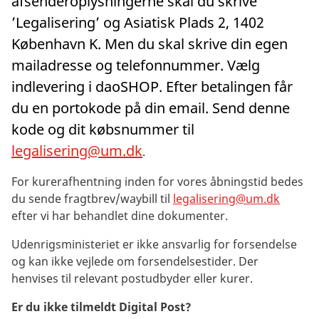
afsenderoplysningerne skal du skrive
’Legalisering’ og Asiatisk Plads 2, 1402
København K. Men du skal skrive din egen
mailadresse og telefonnummer. Vælg
indlevering i daoSHOP. Efter betalingen får
du en portokode på din email. Send denne
kode og dit købsnummer til
legalisering@um.dk
.
For kurerafhentning inden for vores åbningstid bedes
du sende fragtbrev/waybill til
legalisering@um.dk
efter vi har behandlet dine dokumenter.
Udenrigsministeriet er ikke ansvarlig for forsendelse
og kan ikke vejlede om forsendelsestider. Der
henvises til relevant postudbyder eller kurer.
Er du ikke tilmeldt Digital Post?