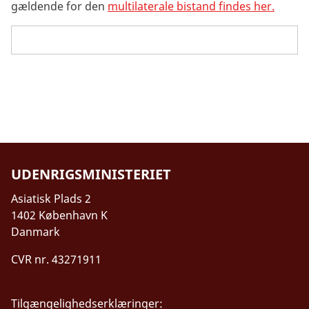
gældende for den
multilaterale bistand findes her.
UDENRIGSMINISTERIET
Asiatisk Plads 2
1402 København K
Danmark
CVR nr. 43271911
Tilgængelighedserklæringer: