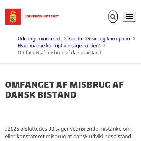
Fold søgefelt u
Menu
Gå til forsiden
Udenrigsministeriet
Danida
Risici og korruption
Hvor mange korruptionssager er der?
Omfanget af misbrug af dansk bistand
Omfanget af misbrug af
dansk bistand
I 2025 afsluttedes 90 sager vedrørende mistanke om
eller konstateret misbrug af dansk udviklingsbistand.