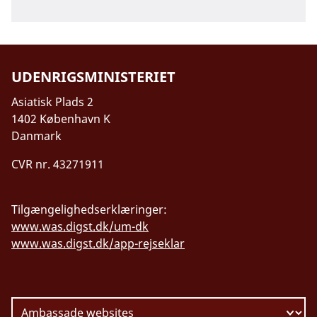
UDENRIGSMINISTERIET
Asiatisk Plads 2
1402 København K
Danmark
CVR nr. 43271911
Tilgængelighedserklæringer:
www.was.digst.dk/um-dk
www.was.digst.dk/app-rejseklar