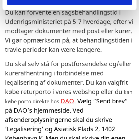
Du kan forvente en sagsbehandlingstid i
Udenrigsministeriet på 5-7 hverdage, efter vi
modtager dokumenter med post eller kurer.
Vi gør opmærksom på, at behandlingstiden i
travle perioder kan være længere.
Du skal selv stå for postforsendelse og/eller
kurerafhentning i forbindelse med
legalisering af dokumenter. Du kan valgfrit
købe returporto i vores webshop eller du
kan
DAO
. Vælg ”Send brev”
købe porto direkte hos
på DAO’s hjemmeside. Ved
afsenderoplysningerne skal du skrive
’Legalisering’ og Asiatisk Plads 2, 1402
København K. Men du skal skrive din egen