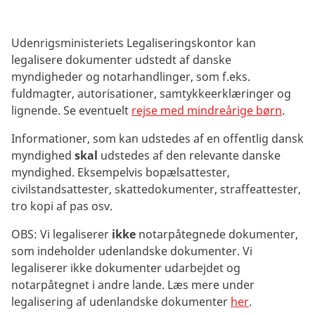
Udenrigsministeriets Legaliseringskontor kan
legalisere dokumenter udstedt af danske
myndigheder og notarhandlinger, som f.eks.
fuldmagter, autorisationer, samtykkeerklæringer og
lignende. Se eventuelt
rejse med mindreårige børn
.
Informationer, som kan udstedes af en offentlig dansk
myndighed
skal
udstedes af den relevante danske
myndighed. Eksempelvis bopælsattester,
civilstandsattester, skattedokumenter, straffeattester,
tro kopi af pas osv.
OBS: Vi legaliserer
ikke
notarpåtegnede dokumenter,
som indeholder udenlandske dokumenter. Vi
legaliserer ikke dokumenter udarbejdet og
notarpåtegnet i andre lande. Læs mere under
legalisering af udenlandske dokumenter
her
.