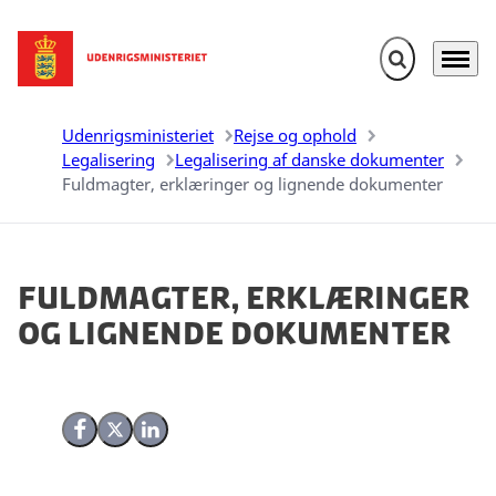
Fold søgefelt u
Menu
Gå til forsiden
Udenrigsministeriet
Rejse og ophold
Legalisering
Legalisering af danske dokumenter
Fuldmagter, erklæringer og lignende dokumenter
Fuldmagter, erklæringer
og lignende dokumenter
Del på Facebook
Del på X (Twitter)
Del på LinkedIn