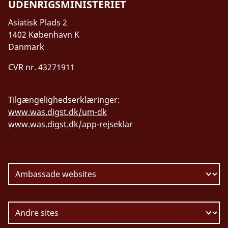
UDENRIGSMINISTERIET
Asiatisk Plads 2
1402 København K
Danmark
CVR nr. 43271911
Tilgængelighedserklæringer:
www.was.digst.dk/um-dk
www.was.digst.dk/app-rejseklar