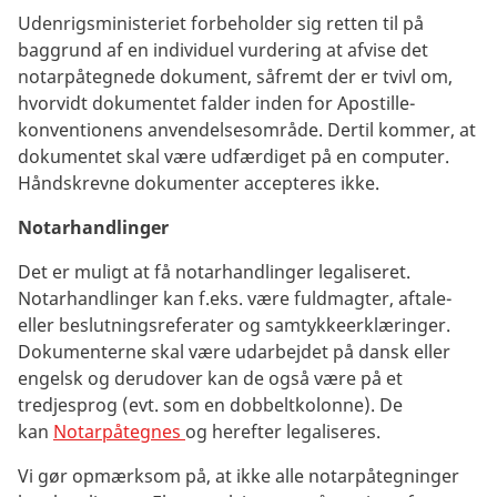
Udenrigsministeriet forbeholder sig retten til på
baggrund af en individuel vurdering at afvise det
notarpåtegnede dokument, såfremt der er tvivl om,
hvorvidt dokumentet falder inden for Apostille-
konventionens anvendelsesområde. Dertil kommer, at
dokumentet skal være udfærdiget på en computer.
Håndskrevne dokumenter accepteres ikke.
Notarhandlinger
Det er muligt at få notarhandlinger legaliseret.
Notarhandlinger kan f.eks. være fuldmagter, aftale-
eller beslutningsreferater og samtykkeerklæringer.
Dokumenterne skal være udarbejdet på dansk eller
engelsk og derudover kan de også være på et
tredjesprog (evt. som en dobbeltkolonne). De
kan
Notarpåtegnes
og herefter legaliseres.
Vi gør opmærksom på, at ikke alle notarpåtegninger