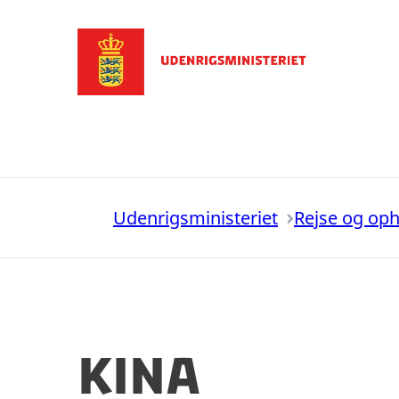
Gå til forsiden
Udenrigsministeriet
Rejse og op
Kina