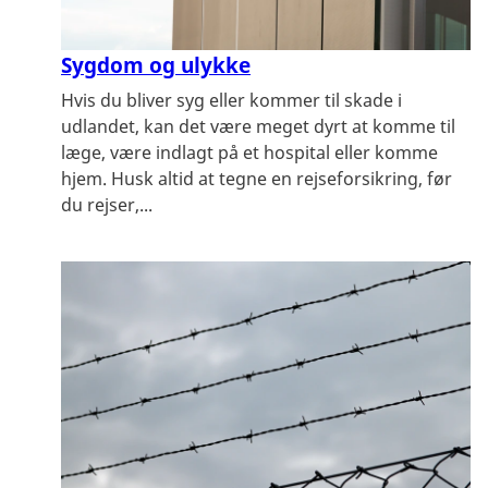
Sygdom og ulykke
Hvis du bliver syg eller kommer til skade i
udlandet, kan det være meget dyrt at komme til
læge, være indlagt på et hospital eller komme
hjem. Husk altid at tegne en rejseforsikring, før
du rejser,...