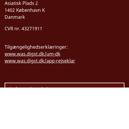
Asiatisk Plads 2
1402 København K
Danmark
CVR nr. 43271911
Tilgængelighedserklæringer:
www.was.digst.dk/um-dk
www.was.digst.dk/app-rejseklar